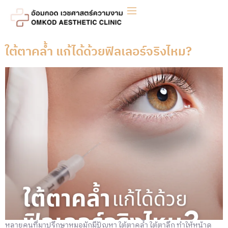
ใต้ตาคล้ำ แก้ได้ด้วยฟิลเลอร์จริงไหม?
หลายคนที่มาปรึกษาหมอมักมีปัญหา ใต้ตาคล้ำ ใต้ตาลึก ทำให้หน้าดู