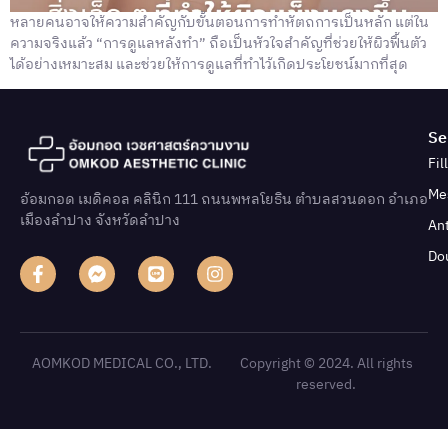
หลายคนอาจให้ความสำคัญกับขั้นตอนการทำหัตถการเป็นหลัก แต่ใน
ความจริงแล้ว “การดูแลหลังทำ” ถือเป็นหัวใจสำคัญที่ช่วยให้ผิวฟื้นตัว
ได้อย่างเหมาะสม และช่วยให้การดูแลที่ทำไว้เกิดประโยชน์มากที่สุด
Se
Fil
Me
อ้อมกอด เมดิคอล คลินิก 111 ถนนพหลโยธิน ตําบลสวนดอก อําเภอ
เมืองลําปาง จังหวัดลําปาง
An
Do
AOMKOD MEDICAL CO., LTD.
Copyright © 2024. All rights
reserved.