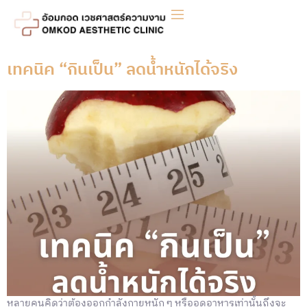
เทคนิค “กินเป็น” ลดน้ำหนักได้จริง
หลายคนคิดว่าต้องออกกำลังกายหนัก ๆ หรืออดอาหารเท่านั้นถึงจะ