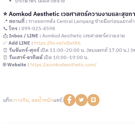
ปรึกษาฟรี ไม่มีค่าใช้จ่าย
⭐ Aomkod Aesthetic เวชศาสตร์ความงามและสุขภ
📍
สถานที่ :
ทางออกหลัง Central Lampang ซ้ายมือก่อนแยกค
📞
โทร :
099-025-4598
📩
Inbox / LINE :
Aomkod Aesthetic เวชศาสตร์ความงาม
✅
Add LINE :
https://lin.ee/vIbvtK6
⏰
วันจันทร์-ศุกร์
เปิด 11:00–20:00 น. (พบแพทย์ 17.00 น.) (หย
⏰
วันเสาร์-อาทิตย์
เปิด 10:00–19:00 น.
🌐
Website :
https://aomkodaesthetic.com/
แท็ก:
การกิน
,
ลดน้ำหนัก
แชร์: