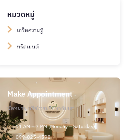
หมวดหมู่
เกร็ดความรู้
ทรีตเมนต์
Make Appointment
นัดหมาย หรือโทรปรึกษากับเรา
11 AM – 7 PM (Monday – Saturday)
099-025-4598