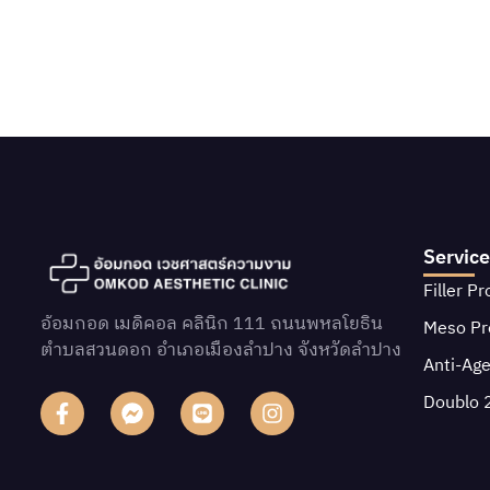
Service
Filler P
อ้อมกอด เมดิคอล คลินิก 111 ถนนพหลโยธิน
Meso P
ตําบลสวนดอก อําเภอเมืองลําปาง จังหวัดลําปาง
Anti-Ag
Doublo 