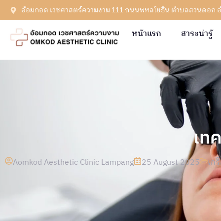
อ้อมกอด เวชศาสตร์ความงาม 111 ถนนพหลโยธิน ตำบลสวนดอก อำเ
หน้าแรก
สาระน่ารู้
เทค
Aomkod Aesthetic Clinic Lampang
25 August 2025
เกร