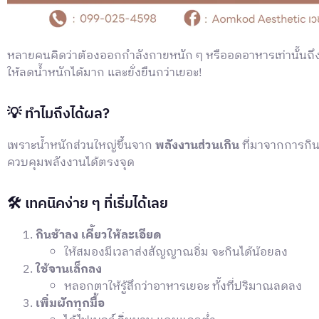
หลายคนคิดว่าต้องออกกำลังกายหนัก ๆ หรืออดอาหารเท่านั้นถ
ให้ลดน้ำหนักได้มาก และยั่งยืนกว่าเยอะ!
💡 ทำไมถึงได้ผล?
เพราะน้ำหนักส่วนใหญ่ขึ้นจาก
พลังงานส่วนเกิน
ที่มาจากการกิน
ควบคุมพลังงานได้ตรงจุด
🛠 เทคนิคง่าย ๆ ที่เริ่มได้เลย
กินช้าลง เคี้ยวให้ละเอียด
ให้สมองมีเวลาส่งสัญญาณอิ่ม จะกินได้น้อยลง
ใช้จานเล็กลง
หลอกตาให้รู้สึกว่าอาหารเยอะ ทั้งที่ปริมาณลดลง
เพิ่มผักทุกมื้อ