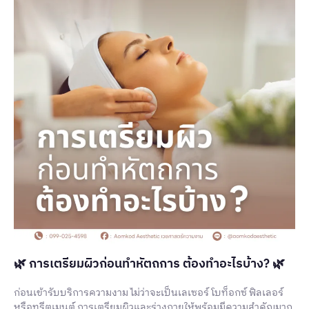
🌿 การเตรียมผิวก่อนทำหัตถการ ต้องทำอะไรบ้าง? 🌿
ก่อนเข้ารับบริการความงาม ไม่ว่าจะเป็นเลเซอร์ โบท็อกซ์ ฟิลเลอร์
หรือทรีตเมนต์ การเตรียมผิวและร่างกายให้พร้อมมีความสำคัญมาก