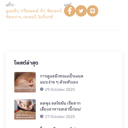
แท็ก:
แชร์:
ดูแลผิว
,
ทรีตเมนต์
,
ผิว
,
ฟิลเลอร์
,
หัตถการ
,
เลเซอร์
,
โบท็อกซ์
โพสต์ล่าสุด
การดูแลผิวขณะเป็นแผล
แบบง่าย ๆ ด้วยตัวเอง
29 October 2025
ลดพุง ลดไขมัน เริ่มจาก
เลี่ยงอาหารเหล่านี้ก่อน!
27 October 2025