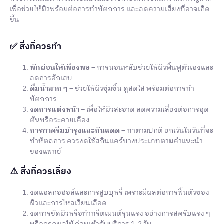
เพื่อช่วยให้ผิวพร้อมต่อการทำหัตถการ และลดความเสี่ยงที่อาจเกิด
ขึ้น
✅ สิ่งที่ควรทำ
พักผ่อนให้เพียงพอ
– การนอนหลับช่วยให้ผิวฟื้นฟูตัวเองและ
ลดการอักเสบ
ดื่มน้ำมาก ๆ
– ช่วยให้ผิวชุ่มชื้น ดูสดใส พร้อมต่อการทำ
หัตถการ
งดการแต่งหน้า
– เพื่อให้ผิวสะอาด ลดความเสี่ยงต่อการอุด
ตันหรือระคายเคือง
การทาครีมบำรุงและกันแดด
– ทาตามปกติ ยกเว้นในวันที่จะ
ทำหัตถการ ควรงดใช้สกินแคร์บางประเภทตามคำแนะนำ
ของแพทย์
⚠️ สิ่งที่ควรเลี่ยง
งดแอลกอฮอล์และการสูบบุหรี่ เพราะมีผลต่อการฟื้นตัวของ
ผิวและการไหลเวียนเลือด
งดการขัดผิวหรือทำทรีตเมนต์รุนแรง อย่างการสครับแรง ๆ