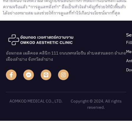
หลายคนอาจให้ความสำคัญกับขั้นตอนการทำหัตถการเป็นหลัก แต่ใน
ความจริงแล้ว “การดูแลหลังทำ” ถือเป็นหัวใจสำคัญที่ช่วยให้ผิวฟื้นตัว
ได้อย่างเหมาะสม และช่วยให้การดูแลที่ทำไว้เกิดประโยชน์มากที่สุด
Se
Fil
Me
อ้อมกอด เมดิคอล คลินิก 111 ถนนพหลโยธิน ตําบลสวนดอก อําเภอ
เมืองลําปาง จังหวัดลําปาง
An
Do
AOMKOD MEDICAL CO., LTD.
Copyright © 2024. All rights
reserved.