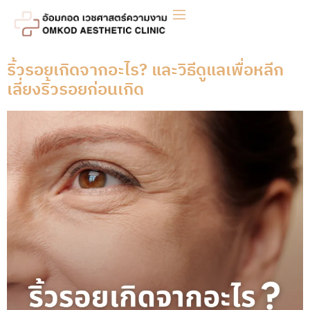
ริ้วรอยเกิดจากอะไร? และวิธีดูแลเพื่อหลีก
เลี่ยงริ้วรอยก่อนเกิด